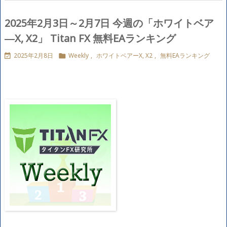
2025年2月3日～2月7日 今週の「ホワイトベア
―X, X2」 Titan FX 無料EAランキング
2025年2月8日
Weekly
,
ホワイトベアーX, X2
,
無料EAランキング

