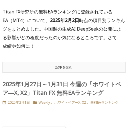
Titan FX研究所の無料EAランキングに登録されている
EA（MT4）について、
2025年2月2日
時点の項目別ランキん
グをまとめました。中国製の生成AI DeepSeekの公開によ
る影響がどの程度だったのか気になるところです。さて、
成績や如何に！
記事を読む
2025年1月27日～1月31日 今週の「ホワイトベ
ア―X, X2」Titan FX 無料EAランキング
2025年2月1日
Weekly
,
ホワイトベアーX, X2
,
無料EAランキング

