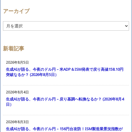
アーカイブ
ア
ー
カ
イ
ブ
新着記事
2026年8月5日
生成AIが語る、今夜のドル円 – 米ADP＆ISM発表で戻り高値158.10円
突破なるか？ (2026年8月5日）
2026年8月4日
生成AIが語る、今夜のドル円 – 戻り基調へ転換なるか？ (2026年8月4
日）
2026年8月3日
生成AIが語る、今夜のドル円 – 156円台攻防！ISM製造業景況指数が