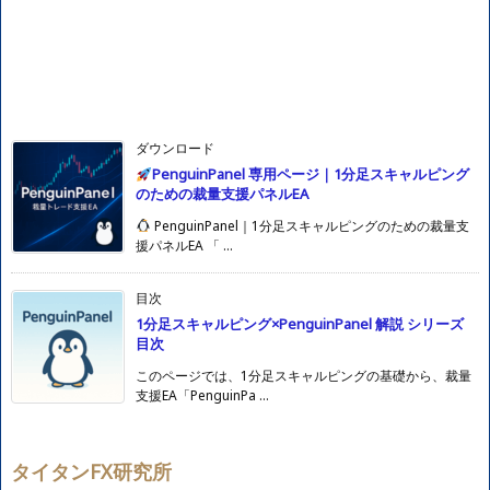
ダウンロード
PenguinPanel 専用ページ｜1分足スキャルピング
のための裁量支援パネルEA
PenguinPanel｜1分足スキャルピングのための裁量支
援パネルEA 「 ...
目次
1分足スキャルピング×PenguinPanel 解説 シリーズ
目次
このページでは、1分足スキャルピングの基礎から、裁量
支援EA「PenguinPa ...
タイタンFX研究所