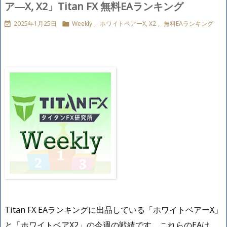
ア―X, X2」Titan FX 無料EAランキング
2025年1月25日
Weekly
,
ホワイトベアーX, X2
,
無料EAランキング


Titan FX EAランキングに出品している「ホワイトベアーX」
と「ホワイトベアX2」の今週の戦績です。これらのEAは