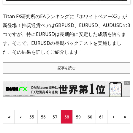
Titan FX研究所のEAランキングに『ホワイトベアーX2』が
新登場！推奨通貨ペアはGBPUSD、EURUSD、AUDUSDの3
つですが、特にEURUSDは長期的に安定した成績を誇りま
す。そこで、EURUSDの長期バックテストを実施しまし
た。その結果を詳しくご紹介します！
記事を読む
«
‹
55
56
57
58
59
60
61
›
»