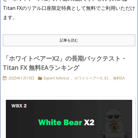
Titan FXのリアル口座限定特典として無料でご利用いただけ
ます。
記事を読む
「ホワイトベアーX2」の長期バックテスト・
Titan FX 無料EAランキング
2025年1月19日
Expert Advisor
,
ホワイトベアーX, X2
,
無料EA

