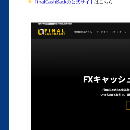
FinalCashBackの公式サイト
はこちら