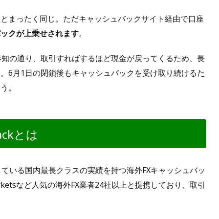
座とまったく同じ。ただキャッシュバックサイト経由で口座
バックが上乗せされます
。
方はご存知の通り、取引すればするほど現金が戻ってくるため、長
。6月1日の閉鎖後もキャッシュバックを受け取り続けるた
ょう。
ackとは
している国内最長クラスの実績を持つ海外FXキャッシュバッ
FMarketsなど人気の海外FX業者24社以上と提携しており、取引