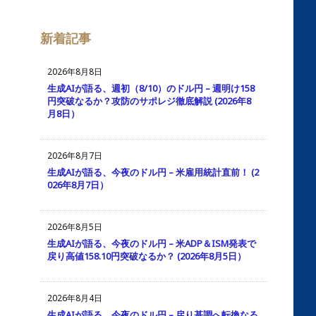
カ
イ
ブ
新着記事
2026年8月8日
生成AIが語る、週初（8/10）のドル円 – 週明け158
円突破なるか？攻防のサポレジ徹底解説 (2026年8
月8日）
2026年8月7日
生成AIが語る、今夜のドル円 – 米雇用統計直前！ (2
026年8月7日）
2026年8月5日
生成AIが語る、今夜のドル円 – 米ADP＆ISM発表で
戻り高値158.10円突破なるか？ (2026年8月5日）
2026年8月4日
生成AIが語る、今夜のドル円 – 戻り基調へ転換なる