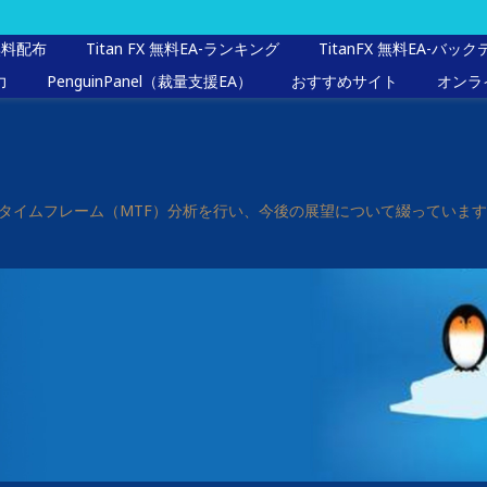
無料配布
Titan FX 無料EA-ランキング
TitanFX 無料EA-バッ
力
PenguinPanel（裁量支援EA）
おすすめサイト
オンラ
マルチタイムフレーム（MTF）分析を行い、今後の展望について綴ってい