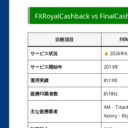
FXRoyalCashback vs Final
比較項目
FXR
サービス状況
2026年
サービス開始年
2013年
運用実績
約13年
提携FX業者数
約18社
XM・Titan
主な提携業者
Axiory・Bi