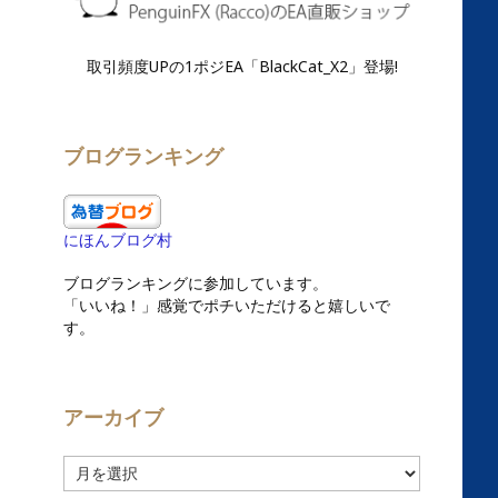
取引頻度UPの1ポジEA「BlackCat_X2」登場!
ブログランキング
にほんブログ村
ブログランキングに参加しています。
「いいね！」感覚でポチいただけると嬉しいで
す。
アーカイブ
ア
ー