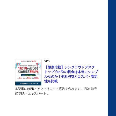
VPS
【徹底比較】シンクラウドデスク
トップ for FXの料金は本当にシンプ
ルなのか？他社VPSとコスパ・安定
性を比較
本記事にはPR・アフィリエイト広告を含みます。 FX自動売
買でEA（エキスパート ...