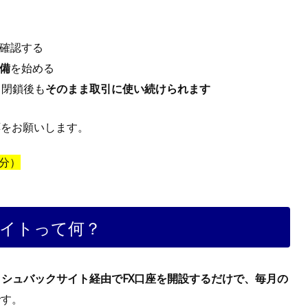
確認する
備
を始める
は、閉鎖後も
そのまま取引に使い続けられます
応をお願いします。
分）
イトって何？
ッシュバックサイト経由でFX口座を開設するだけで、毎月の
です。