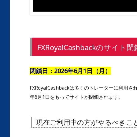
FXRoyalCashbackのサイ
閉鎖日：2026年6月1日（月）
FXRoyalCashbackは多くのトレーダーに
年6月1日をもってサイトが閉鎖されます。
現在ご利用中の方がやるべきこ