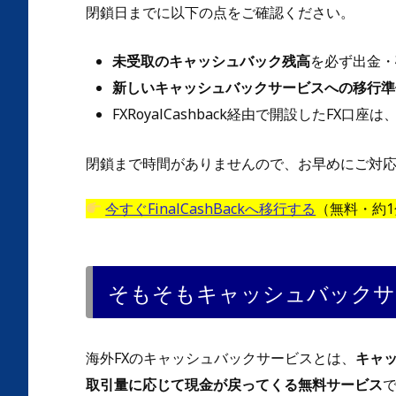
閉鎖日までに以下の点をご確認ください。
未受取のキャッシュバック残高
を必ず出金・
新しいキャッシュバックサービスへの移行準
FXRoyalCashback経由で開設したFX口座
閉鎖まで時間がありませんので、お早めにご対
今すぐFinalCashBackへ移行する
（無料・約1
そもそもキャッシュバックサ
海外FXのキャッシュバックサービスとは、
キャ
取引量に応じて現金が戻ってくる無料サービス