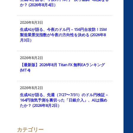
か？ (2026年8月4日）
2026年8月3日
生成AIが語る、今夜のドル円 – 156円台攻防！ISM
製造業景況指数が今夜の方向性を決める (2026年8
月3日）
2026年8月2日
【最新版】2026年8月 Titan FX 無料EAランキング
(MT4)
2026年8月2日
生成AIが語る、先週（7/27〜7/31）のドル円検証 –
164円強気予測を裏切った「日銀介入」、AIは掴め
たか？ (2026年8月2日）
カテゴリー