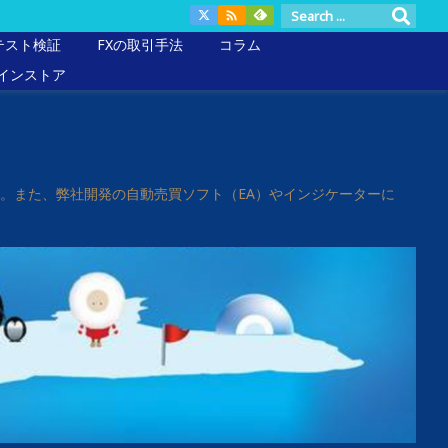

クテスト検証
FXの取引手法
コラム
インストア
ます。また、弊社開発の自動売買ソフト（EA）やインジケーターに