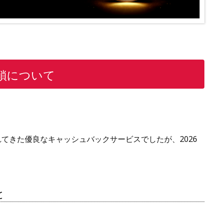
ト閉鎖について
利用されてきた優良なキャッシュバックサービスでしたが、2026
と