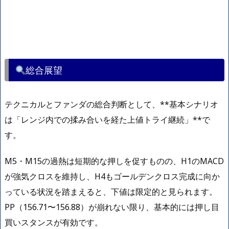
総合展望
テクニカルとファンダの総合判断として、**基本シナリオ
は「レンジ内での揉み合いを経た上値トライ継続」**で
す。
M5・M15の過熱は短期的な押しを促すものの、H1のMACD
が強気クロスを維持し、H4もゴールデンクロス完成に向か
っている状況を踏まえると、下値は限定的と見られます。
PP（156.71〜156.88）が崩れない限り、基本的には押し目
買いスタンスが有効です。