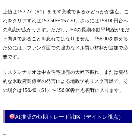
上値は157.27（R1）をまず突破できるかどうかが焦点。こ
れをクリアすれば157.50〜157.70、さらには158.00円台へ
の意識が広がります。ただし、H4の長期移動平均線がまだ
下向きであることを忘れてはなりません。158.00を超える
ためには、ファンダ面での強力なドル買い材料が追加で必
要です。
リスクシナリオは中古住宅販売の大幅下振れ、または突発
的な米政府関係者の発言による地政学的リスク再燃で、そ
の場合は156.40（S1）〜156.00割れも視野に入ります。
AI推奨の短期トレード戦略（デイトレ視点）