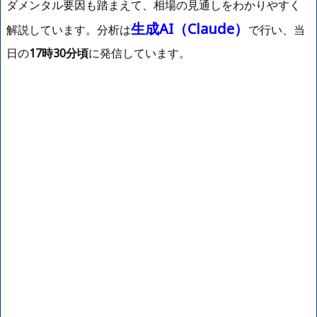
ダメンタル要因も踏まえて、相場の見通しをわかりやすく
生成AI（Claude）
解説しています。分析は
で行い、当
日の
17時30分頃
に発信しています。