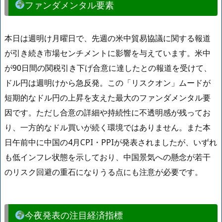
ファンダメンタル要素
本日は週明け月曜日で、先週の米中貿易協議に関する報道
が引き続き市場センチメントに影響を与えています。米中
が90日間の関税引き下げ合意に達したとの報道を受けて、
ドル円は週明けから急反発。この「リスクオン」ムードが
短期的なドル円の上昇を支えた最大のファンダメンタル要
因です。ただし合意の詳細や持続性に不透明感が残ってお
り、一方的なドル買いが続く環境ではありません。また本
日午前中に中国の4月CPI・PPIが発表されましたが、いずれ
も低インフレ状態を示しており、中国景気への懸念が若干
のリスク回避の重石になりうる点にも注意が必要です。
今夜発表の注目経済指標