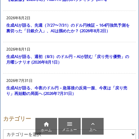
2026年8月2日
生成AIが語る、先週（7/27〜7/31）のドル円検証 – 164円強気予測を
裏切った「日銀介入」、AIは掴めたか？ (2026年8月2日）
2026年8月1日
生成AIが語る、週初（8/3）のドル円 – AIが読む「戻り売り優勢」の
月曜シナリオ (2026年8月1日）
2026年7月31日
生成AIが語る、今夜のドル円 – 急落後の反発一服、今夜は「戻り売
り」再始動の局面へ (2026年7月31日）
カテゴリー



メニュー
上へ
ホーム
カ
テ