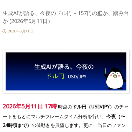
生成AIが語る、今夜のドル円 – 157円の壁か、踏み台
か (2026年5月11日）
2026年5月11日

2026年5月11日 17時
時点の
ドル円（USD/JPY）
のチャ
ートをもとにマルチフレームタイム分析を行い、
今夜（〜
24時頃まで）
の値動きを展望します。更に、当日のファン