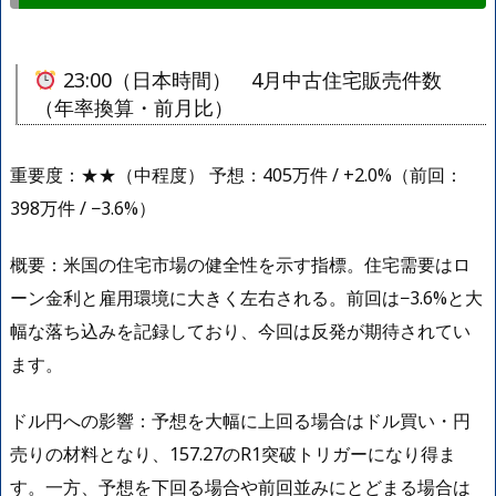
23:00（日本時間） 4月中古住宅販売件数
（年率換算・前月比）
重要度：★★（中程度） 予想：405万件 / +2.0%（前回：
398万件 / −3.6%）
概要：米国の住宅市場の健全性を示す指標。住宅需要はロ
ーン金利と雇用環境に大きく左右される。前回は−3.6%と大
幅な落ち込みを記録しており、今回は反発が期待されてい
ます。
ドル円への影響：予想を大幅に上回る場合はドル買い・円
売りの材料となり、157.27のR1突破トリガーになり得ま
す。一方、予想を下回る場合や前回並みにとどまる場合は