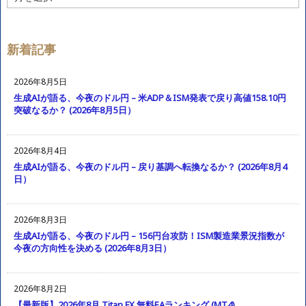
ー
カ
イ
ブ
新着記事
2026年8月5日
生成AIが語る、今夜のドル円 – 米ADP＆ISM発表で戻り高値158.10円
突破なるか？ (2026年8月5日）
2026年8月4日
生成AIが語る、今夜のドル円 – 戻り基調へ転換なるか？ (2026年8月4
日）
2026年8月3日
生成AIが語る、今夜のドル円 – 156円台攻防！ISM製造業景況指数が
今夜の方向性を決める (2026年8月3日）
2026年8月2日
【最新版】2026年8月 Titan FX 無料EAランキング (MT4)