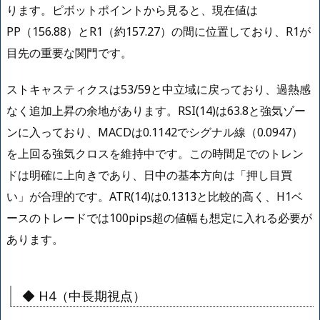
ります。ピボットポイントから見ると、現在値は
PP（156.88）とR1（約157.27）の間に位置しており、R1が
目先の重要な関門です。
ストキャスティクスは53/59と中立域に戻っており、過熱感
なく追加上昇の余地があります。RSI(14)は63.8と強気ゾー
ンに入っており、MACDは0.1142でシグナル線（0.0947）
を上回る強気クロスを維持中です。この時間足でのトレン
ドは明確に上向きであり、日中の基本方向は「押し目買
い」が合理的です。ATR(14)は0.1313と比較的高く、H1ベ
ースのトレードでは100pips超の値幅も想定に入れる必要が
あります。
◆ H4（中長期視点）