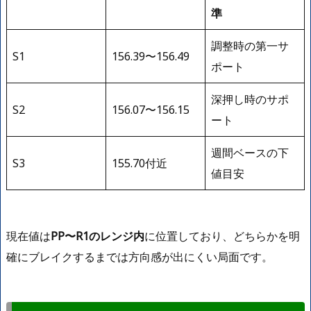
準
調整時の第一サ
S1
156.39〜156.49
ポート
深押し時のサポ
S2
156.07〜156.15
ート
週間ベースの下
S3
155.70付近
値目安
現在値は
PP〜R1のレンジ内
に位置しており、どちらかを明
確にブレイクするまでは方向感が出にくい局面です。