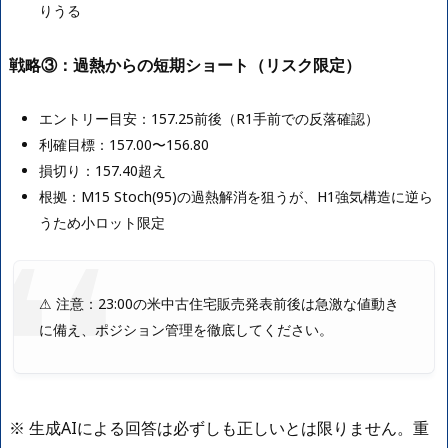
りうる
戦略③：過熱からの短期ショート（リスク限定）
エントリー目安：157.25前後（R1手前での反落確認）
利確目標：157.00〜156.80
損切り：157.40超え
根拠：M15 Stoch(95)の過熱解消を狙うが、H1強気構造に逆ら
うため小ロット限定
⚠ 注意：23:00の米中古住宅販売発表前後は急激な値動き
に備え、ポジション管理を徹底してください。
※ 生成AIによる回答は必ずしも正しいとは限りません。重