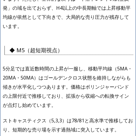
発」の域を出ておらず、H4以上の中長期軸では上昇移動平
均線が依然として下向きで、大局的な売り圧力が残存して
います。
◆ M5（超短期視点）
5分足では直近数時間の上昇が一服し、移動平均線（5MA・
20MA・50MA）はゴールデンクロス状態を維持しながらも
傾きが水平化しつつあります。価格はボリンジャーバンド
の上限付近で推移しており、拡張から収縮への転換サイン
が点灯し始めています。
ストキャスティクス（5,3,3）は78/81と高水準で推移してお
り、短期的な売り場を示す過熱域に突入しています。