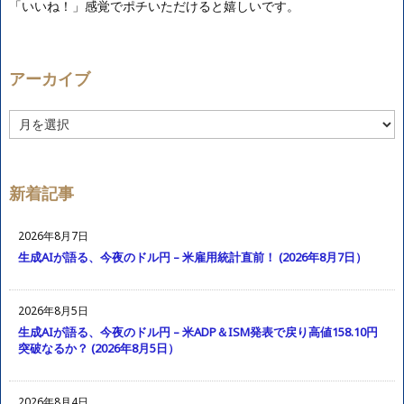
「いいね！」感覚でポチいただけると嬉しいです。
アーカイブ
ア
ー
カ
イ
ブ
新着記事
2026年8月7日
生成AIが語る、今夜のドル円 – 米雇用統計直前！ (2026年8月7日）
2026年8月5日
生成AIが語る、今夜のドル円 – 米ADP＆ISM発表で戻り高値158.10円
突破なるか？ (2026年8月5日）
2026年8月4日