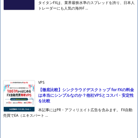
タイタンFXは、業界最狭水準のスプレッドを誇り、日本人
トレーダーにも人気の海外F ...
VPS
【徹底比較】シンクラウドデスクトップ for FXの料金
は本当にシンプルなのか？他社VPSとコスパ・安定性
を比較
本記事にはPR・アフィリエイト広告を含みます。 FX自動
売買でEA（エキスパート ...