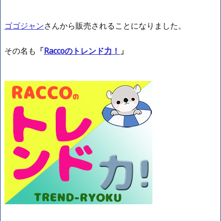
ゴゴジャン
さんから販売されることになりました。
その名も
「
Raccoのトレンド力！
」