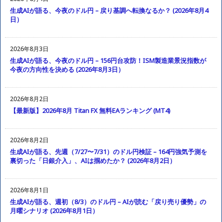
生成AIが語る、今夜のドル円 – 戻り基調へ転換なるか？ (2026年8月4
日）
2026年8月3日
生成AIが語る、今夜のドル円 – 156円台攻防！ISM製造業景況指数が
今夜の方向性を決める (2026年8月3日）
2026年8月2日
【最新版】2026年8月 Titan FX 無料EAランキング (MT4)
2026年8月2日
生成AIが語る、先週（7/27〜7/31）のドル円検証 – 164円強気予測を
裏切った「日銀介入」、AIは掴めたか？ (2026年8月2日）
2026年8月1日
生成AIが語る、週初（8/3）のドル円 – AIが読む「戻り売り優勢」の
月曜シナリオ (2026年8月1日）