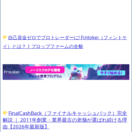
自己資金ゼロでプロトレーダーに! Fintokei（フィントケ
イ）とは？ | プロップファームの全貌
FinalCashBack（ファイナルキャッシュバック）完全
解説 ｜ 2011年創業・業界最古の老舗が選ばれ続ける理
由【2026年最新版】