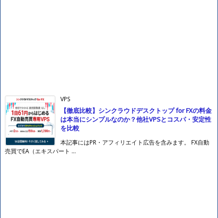
VPS
【徹底比較】シンクラウドデスクトップ for FXの料金
は本当にシンプルなのか？他社VPSとコスパ・安定性
を比較
本記事にはPR・アフィリエイト広告を含みます。 FX自動
売買でEA（エキスパート ...