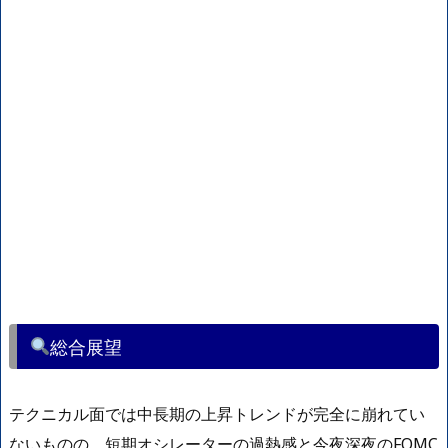
総合展望
テクニカル面では中長期の上昇トレンドが完全に崩れてい
ないものの、短期オシレーターの過熱感と今夜深夜のFOMC