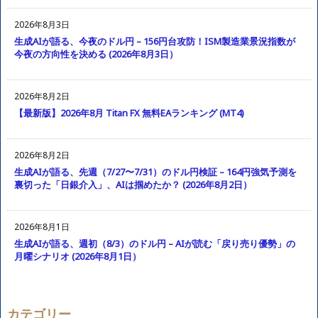
2026年8月3日
生成AIが語る、今夜のドル円 – 156円台攻防！ISM製造業景況指数が
今夜の方向性を決める (2026年8月3日）
2026年8月2日
【最新版】2026年8月 Titan FX 無料EAランキング (MT4)
2026年8月2日
生成AIが語る、先週（7/27〜7/31）のドル円検証 – 164円強気予測を
裏切った「日銀介入」、AIは掴めたか？ (2026年8月2日）
2026年8月1日
生成AIが語る、週初（8/3）のドル円 – AIが読む「戻り売り優勢」の
月曜シナリオ (2026年8月1日）
カテゴリー