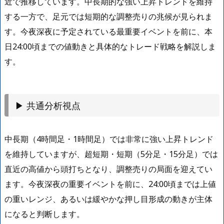
近で推移しています。中長期的な強い上昇トレンドを維持
する一方で、足元では短期的な調整売りの兆候が見られま
す。今夜深夜に予定されている最重要イベントを前に、本
日24:00頃までの値動きと具体的なトレード戦略を解説しま
す。
▶ 共通分析視点
中長期（4時間足・1時間足）では非常に強い上昇トレンド
を維持していますが、超短期・短期（5分足・15分足）では
直近の高値から頭打ちとなり、調整売りの局面を迎えてい
ます。今夜深夜の重要イベントを前に、24:00頃までは上値
の重いレンジ、あるいは緩やかな押し目形成の動きが主体
になると判断します。