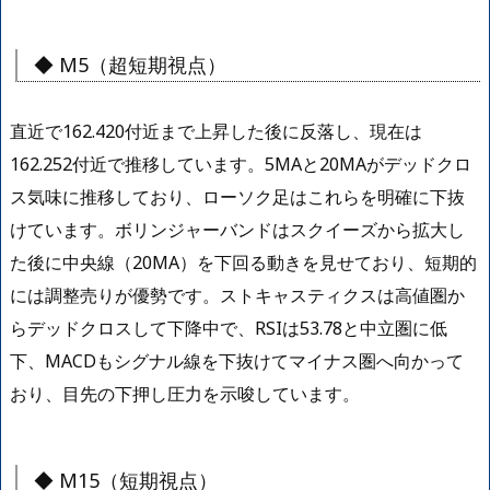
◆ M5（超短期視点）
直近で162.420付近まで上昇した後に反落し、現在は
162.252付近で推移しています。5MAと20MAがデッドクロ
ス気味に推移しており、ローソク足はこれらを明確に下抜
けています。ボリンジャーバンドはスクイーズから拡大し
た後に中央線（20MA）を下回る動きを見せており、短期的
には調整売りが優勢です。ストキャスティクスは高値圏か
らデッドクロスして下降中で、RSIは53.78と中立圏に低
下、MACDもシグナル線を下抜けてマイナス圏へ向かって
おり、目先の下押し圧力を示唆しています。
◆ M15（短期視点）