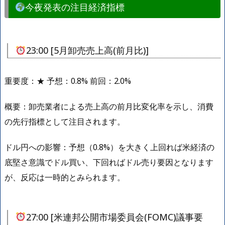
今夜発表の注目経済指標
23:00 [5月卸売売上高(前月比)]
重要度：★ 予想：0.8% 前回：2.0%
概要：卸売業者による売上高の前月比変化率を示し、消費
の先行指標として注目されます。
ドル円への影響：予想（0.8%）を大きく上回れば米経済の
底堅さ意識でドル買い、下回ればドル売り要因となります
が、反応は一時的とみられます。
27:00 [米連邦公開市場委員会(FOMC)議事要