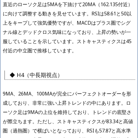
直近のローソク足は5MAを下抜けて20MA（162.135付近）
に向けて調整する動きを見せています。RSIは58.61と50以
上をキープして強気優勢ですが、MACDはプラス圏でシグ
ナル線とデッドクロス気味になっており、上昇の勢いが一
服していることを示しています。ストキャスティクスは45
付近の中立圏で推移しています。
◆ H4（中長期視点）
9MA、26MA、100MAが完全にパーフェクトオーダーを形
成しており、非常に強い上昇トレンドの中にあります。ロ
ーソク足は9MAの上位を維持しており、トレンドの底堅さ
が際立ちます。ただし、ストキャスティクスが83.34と高値
圏（過熱圏）で横ばいとなっており、RSIも57.87と高水準