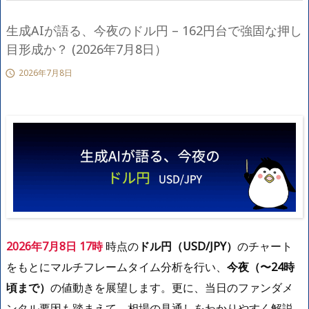
生成AIが語る、今夜のドル円 – 162円台で強固な押し
目形成か？ (2026年7月8日）
2026年7月8日

2026年7月8日 17時
時点の
ドル円（USD/JPY）
のチャート
をもとにマルチフレームタイム分析を行い、
今夜（〜24時
頃まで）
の値動きを展望します。更に、当日のファンダメ
ンタル要因も踏まえて、相場の見通しをわかりやすく解説