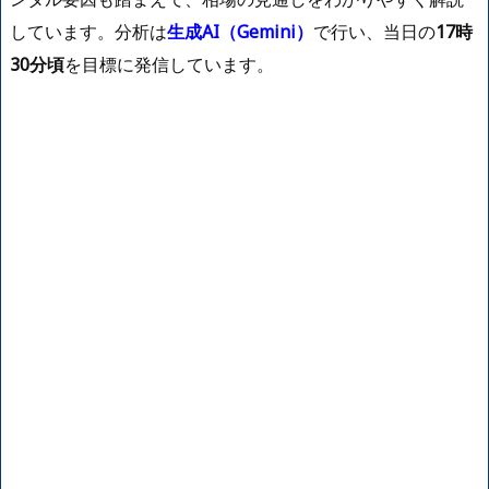
しています。分析は
生成AI（Gemini）
で行い、当日の
17時
30分頃
を目標に発信しています。