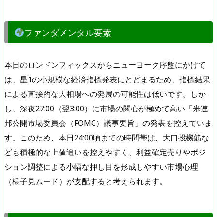
ファンダメンタル要素
本日のロンドンフィックスからニューヨーク序盤にかけて
は、星1の小規模な経済指標発表にとどまるため、指標結果
による直接的な大相場への発展の可能性は低いです。しか
し、深夜27:00（翌3:00）に市場の関心が極めて高い「米連
邦公開市場委員会（FOMC）議事要旨」の発表を控えていま
す。このため、本日24:00頃までの時間帯は、大口投機筋な
ども積極的な上値追いを控えやすく、利益確定売りやポジ
ション調整による小幅な押し目を形成しやすい市場心理
（様子見ムード）が支配すると考えられます。