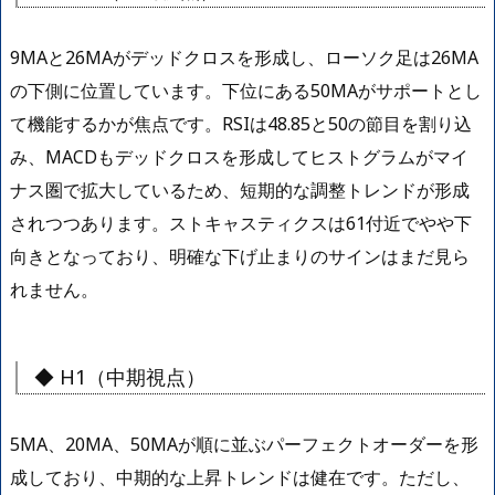
9MAと26MAがデッドクロスを形成し、ローソク足は26MA
の下側に位置しています。下位にある50MAがサポートとし
て機能するかが焦点です。RSIは48.85と50の節目を割り込
み、MACDもデッドクロスを形成してヒストグラムがマイ
ナス圏で拡大しているため、短期的な調整トレンドが形成
されつつあります。ストキャスティクスは61付近でやや下
向きとなっており、明確な下げ止まりのサインはまだ見ら
れません。
◆ H1（中期視点）
5MA、20MA、50MAが順に並ぶパーフェクトオーダーを形
成しており、中期的な上昇トレンドは健在です。ただし、