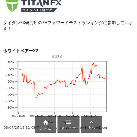
タイタンFX研究所のEAフォワードテストランキングに参加していま
す！
ホワイトベアーX2



メニュー
上へ
ホーム