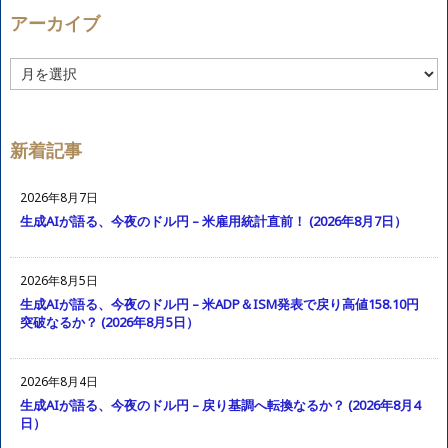
アーカイブ
ア
ー
カ
イ
ブ
新着記事
2026年8月7日
生成AIが語る、今夜のドル円 – 米雇用統計直前！ (2026年8月7日）
2026年8月5日
生成AIが語る、今夜のドル円 – 米ADP＆ISM発表で戻り高値158.10円
突破なるか？ (2026年8月5日）
2026年8月4日
生成AIが語る、今夜のドル円 – 戻り基調へ転換なるか？ (2026年8月4
日）