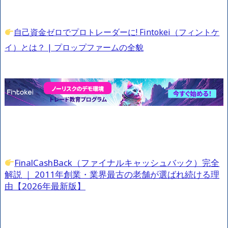
自己資金ゼロでプロトレーダーに! Fintokei（フィントケ
イ）とは？ | プロップファームの全貌
FinalCashBack（ファイナルキャッシュバック）完全
解説 ｜ 2011年創業・業界最古の老舗が選ばれ続ける理
由【2026年最新版】