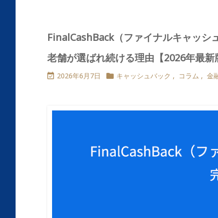
FinalCashBack（ファイナルキャ
老舗が選ばれ続ける理由【2026年最新
2026年6月7日
キャッシュバック
,
コラム
,
金

