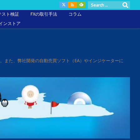

クテスト検証
FXの取引手法
コラム
インストア
ます。また、弊社開発の自動売買ソフト（EA）やインジケーターに