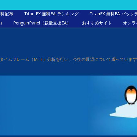
無料配布
Titan FX 無料EA-ランキング
TitanFX 無料EA-バッ
力
PenguinPanel（裁量支援EA）
おすすめサイト
オンラ
マルチタイムフレーム（MTF）分析を行い、今後の展望について綴ってい