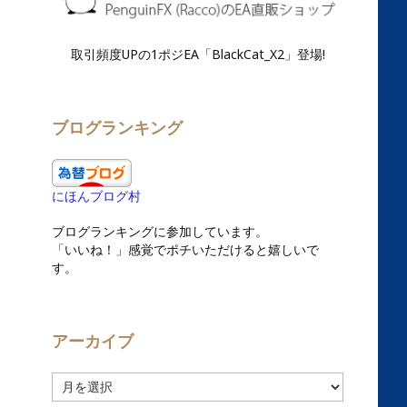
取引頻度UPの1ポジEA「BlackCat_X2」登場!
ブログランキング
にほんブログ村
ブログランキングに参加しています。
「いいね！」感覚でポチいただけると嬉しいで
す。
アーカイブ
ア
ー