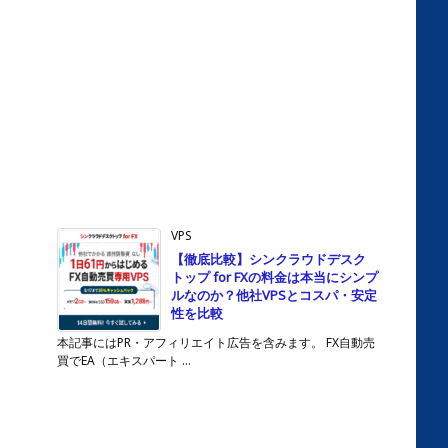
VPS
【徹底比較】シンクラウドデスク
トップ for FXの料金は本当にシンプ
ルなのか？他社VPSとコスパ・安定
性を比較
本記事にはPR・アフィリエイト広告を含みます。 FX自動売
買でEA（エキスパート ...