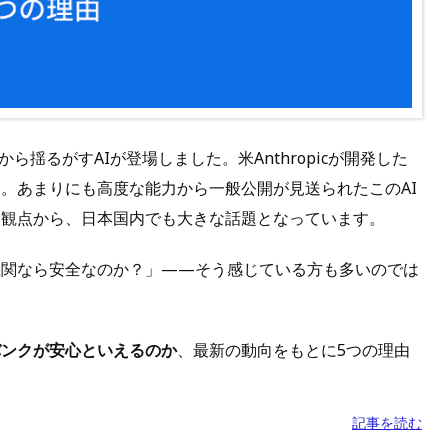
ら揺るがすAIが登場しました。米Anthropicが開発した
。あまりにも高度な能力から一般公開が見送られたこのAI
う観点から、日本国内でも大きな話題となっています。
機関なら安全なのか？」——そう感じている方も多いのでは
バンクが安心といえるのか
、最新の動向をもとに5つの理由
記事を読む