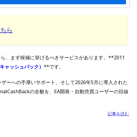
こちら
ら、まず候補に挙げるべきサービスがあります。**2011
イナルキャッシュバック）
**です。
ーザーへの手厚いサポート、そして2026年5月に導入された
nalCashBackの全貌を、EA開発・自動売買ユーザーの目線
記事を読む