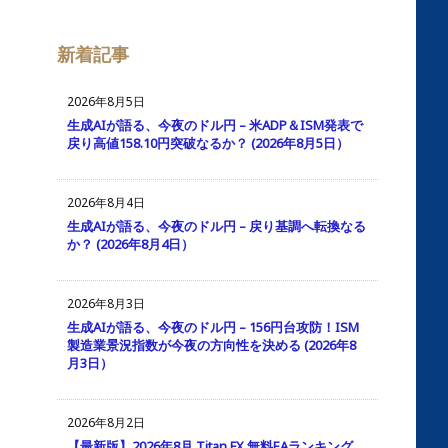
カ
イ
ブ
新着記事
2026年8月5日
生成AIが語る、今夜のドル円 – 米ADP＆ISM発表で
戻り高値158.10円突破なるか？ (2026年8月5日）
2026年8月4日
生成AIが語る、今夜のドル円 – 戻り基調へ転換なる
か？ (2026年8月4日）
2026年8月3日
生成AIが語る、今夜のドル円 – 156円台攻防！ISM
製造業景況指数が今夜の方向性を決める (2026年8
月3日）
2026年8月2日
【最新版】2026年8月 Titan FX 無料EAランキング