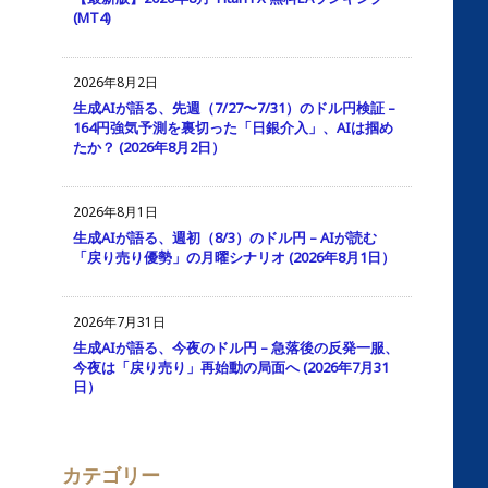
(MT4)
2026年8月2日
生成AIが語る、先週（7/27〜7/31）のドル円検証 –
164円強気予測を裏切った「日銀介入」、AIは掴め
たか？ (2026年8月2日）
2026年8月1日
生成AIが語る、週初（8/3）のドル円 – AIが読む
「戻り売り優勢」の月曜シナリオ (2026年8月1日）
2026年7月31日
生成AIが語る、今夜のドル円 – 急落後の反発一服、
今夜は「戻り売り」再始動の局面へ (2026年7月31
日）
カテゴリー