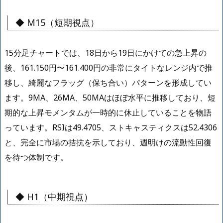
◆ M15（短期視点）
15分足チャートでは、18日から19日にかけての急上昇の
後、161.150円〜161.400円の非常にタイトなレンジ内で推
移し、綺麗なフラッグ（保ち合い）パターンを形成してい
ます。9MA、26MA、50MAはほぼ水平に推移しており、短
期的な上昇モメンタムが一時的に休止していることを物語
っています。RSIは49.4705、ストキャスティクスは52.4306
と、完全に市場の拮抗を示しており、週明けの流動性回復
を待つ体制です。
◆ H1（中期視点）