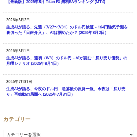
【最新版】2026年8月 Titan FX 無料EAランキング (MT4)
2026年8月2日
生成AIが語る、先週（7/27〜7/31）のドル円検証 – 164円強気予測を
裏切った「日銀介入」、AIは掴めたか？ (2026年8月2日）
2026年8月1日
生成AIが語る、週初（8/3）のドル円 – AIが読む「戻り売り優勢」の
月曜シナリオ (2026年8月1日）
2026年7月31日
生成AIが語る、今夜のドル円 – 急落後の反発一服、今夜は「戻り売
り」再始動の局面へ (2026年7月31日）
カテゴリー
カ