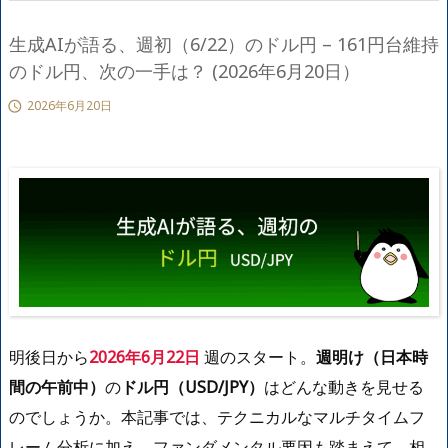
生成AIが語る、週初（6/22）のドル円 – 161円台維持
のドル円、次の一手は？ (2026年6月20日）
2026年6月20日

明後日から
2026年6月22日
週のスタート。
週明け（日本時
間の午前中）
の
ドル円（USD/JPY）
はどんな動きを見せる
のでしょうか。本記事では、テクニカルなマルチタイムフ
レーム分析に加え、ファンダメンタル要因も踏まえて、相