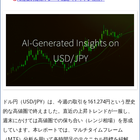
ドル円（USD/JPY）は、今週の取引を161.274円という歴史
的な高値圏で終えました。直近の上昇トレンドが一服し、
週末にかけては高値圏での保ち合い（レンジ相場）を形成
しています。本レポートでは、マルチタイムフレーム
（MTF）分析を用いて各時間足のテクニカル指標を紐解