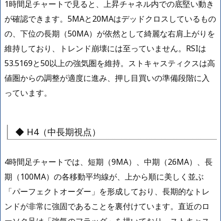
1時間足チャートで見ると、上昇チャネル内での底堅い動き
が確認できます。5MAと20MAはデッドクロスしているもの
の、下位の長期（50MA）が依然として綺麗な右肩上がりを
維持しており、トレンド崩壊には至っていません。RSIは
53.5169と50以上の強気圏を維持。ストキャスティクスは高
値圏からの調整が適度に進み、押し目買いの準備段階に入
っています。
◆ H4（中長期視点）
4時間足チャートでは、短期（9MA）、中期（26MA）、長
期（100MA）の各移動平均線が、上から順に美しく並ぶ
「パーフェクトオーダー」を形成しており、長期的なトレ
ンドが非常に強固であることを裏付けています。直近のロ