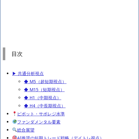
目次
▶ 共通分析視点
◆ M5（超短期視点）
◆ M15（短期視点）
◆ H1（中期視点）
◆ H4（中長期視点）
ピボット・サポレジ水準
ファンダメンタル要素
総合展望
AI推奨の短期トレード戦略（デイトレ視点）