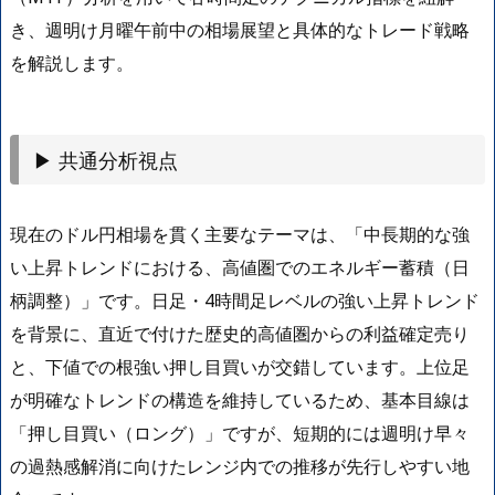
き、週明け月曜午前中の相場展望と具体的なトレード戦略
を解説します。
▶ 共通分析視点
現在のドル円相場を貫く主要なテーマは、「中長期的な強
い上昇トレンドにおける、高値圏でのエネルギー蓄積（日
柄調整）」です。日足・4時間足レベルの強い上昇トレンド
を背景に、直近で付けた歴史的高値圏からの利益確定売り
と、下値での根強い押し目買いが交錯しています。上位足
が明確なトレンドの構造を維持しているため、基本目線は
「押し目買い（ロング）」ですが、短期的には週明け早々
の過熱感解消に向けたレンジ内での推移が先行しやすい地