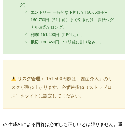
グ）
エントリー:
一時的な下押しで160.650円〜
160.750円（S1手前）まで引き付け、反転シグ
ナル確認でロング。
利確:
161.200円（PP付近）。
損切:
160.450円（S1明確に割り込み）。
リスク管理：
161.500円超は「覆面介入」のリ
スクが跳ね上がります。必ず逆指値（ストップロ
ス）をタイトに設定してください。
※ 生成AIによる回答は必ずしも正しいとは限りません。重