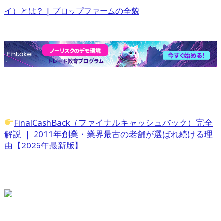
イ）とは？ | プロップファームの全貌
FinalCashBack（ファイナルキャッシュバック）完全
解説 ｜ 2011年創業・業界最古の老舗が選ばれ続ける理
由【2026年最新版】