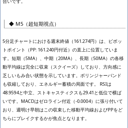
合いです。
◆ M5（超短期視点）
5分足チャートにおける週末終値（161.274円）は、ピボッ
トポイント（PP: 161.240円付近）の直上に位置していま
す。短期（5MA）、中期（20MA）、長期（50MA）の各移
動平均線は完全に収束（スクイーズ）しており、方向感に
乏しいもみ合い状態を示しています。ボリンジャーバンド
も収縮しており、エネルギー蓄積の局面です。 RSIは
48.9594と中立、ストキャスティクスも29.41と低位で横ば
いです。MACDはゼロライン付近（-0.0004）に張り付いて
おり、週明け早朝はこの収束した移動平均線およびPPをど
ちらにブレイクするかが焦点となります。