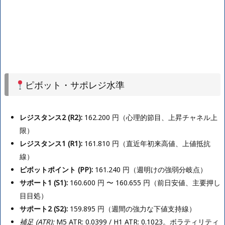
ピボット・サポレジ水準
レジスタンス2 (R2):
162.200 円（心理的節目、上昇チャネル上
限）
レジスタンス1 (R1):
161.810 円（直近年初来高値、上値抵抗
線）
ピボットポイント (PP):
161.240 円（週明けの強弱分岐点）
サポート1 (S1):
160.600 円 〜 160.655 円（前日安値、主要押し
目目処）
サポート2 (S2):
159.895 円（週間の強力な下値支持線）
補足 (ATR):
M5 ATR: 0.0399 / H1 ATR: 0.1023。ボラティリティ