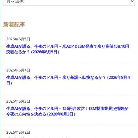
ー
カ
イ
ブ
新着記事
2026年8月5日
生成AIが語る、今夜のドル円 – 米ADP＆ISM発表で戻り高値158.10円
突破なるか？ (2026年8月5日）
2026年8月4日
生成AIが語る、今夜のドル円 – 戻り基調へ転換なるか？ (2026年8月4
日）
2026年8月3日
生成AIが語る、今夜のドル円 – 156円台攻防！ISM製造業景況指数が
今夜の方向性を決める (2026年8月3日）
2026年8月2日