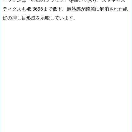
ーソク足は「強気のフラッグ」を描いており、ストキャス
ティクスも48.3696まで低下。過熱感が綺麗に解消された絶
好の押し目形成を示唆しています。