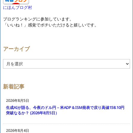
にほんブログ村
ブログランキングに参加しています。
「いいね！」感覚でポチいただけると嬉しいです。
アーカイブ
ア
ー
カ
イ
ブ
新着記事
2026年8月5日
生成AIが語る、今夜のドル円 – 米ADP＆ISM発表で戻り高値158.10円
突破なるか？ (2026年8月5日）
2026年8月4日