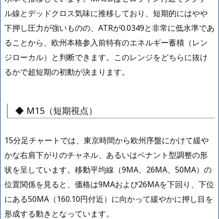
ル線とデッドクロス気味に推移しており、短期的にはやや
下押し圧力が強いものの、ATRが0.0349と非常に低水準であ
ることから、欧州本格参入前特有のエネルギー蓄積（レン
ジローカル）と判断できます。このレンジをどちらに抜け
るかで超短期の初動が決まります。
◆ M15（短期視点）
15分足チャートでは、東京時間から欧州序盤にかけて緩や
かな右肩下がりのチャネル、あるいはペナント型調整の形
状を呈しています。移動平均線（9MA、26MA、50MA）の
位置関係を見ると、価格は9MAおよび26MAを下回り、下位
にある50MA（160.10円付近）に向かって緩やかに押し目を
形成する動きとなっています。