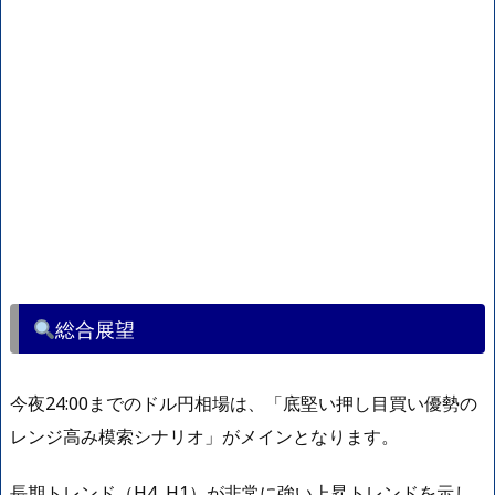
総合展望
今夜24:00までのドル円相場は、「底堅い押し目買い優勢の
レンジ高み模索シナリオ」がメインとなります。
長期トレンド（H4, H1）が非常に強い上昇トレンドを示し