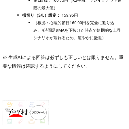
第2目標：160.75円（R2手前、ブレイクアウト追
随の最大値）
損切り（S/L）設定：
159.95円
（根拠：心理的節目160.00円を完全に割り込
み、4時間足9MAを下抜けた時点で短期的な上昇
シナリオが崩れるため、速やかに撤退）
※ 生成AIによる回答は必ずしも正しいとは限りません。重
要な情報は確認するようにしてください。