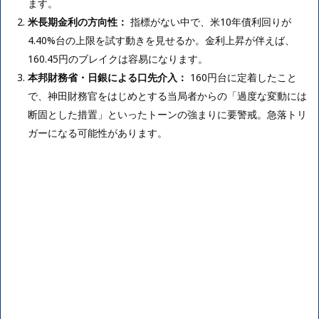
ます。
米長期金利の方向性：
指標がない中で、米10年債利回りが
4.40%台の上限を試す動きを見せるか。金利上昇が伴えば、
160.45円のブレイクは容易になります。
本邦財務省・日銀による口先介入：
160円台に定着したこと
で、神田財務官をはじめとする当局者からの「過度な変動には
断固とした措置」といったトーンの強まりに要警戒。急落トリ
ガーになる可能性があります。