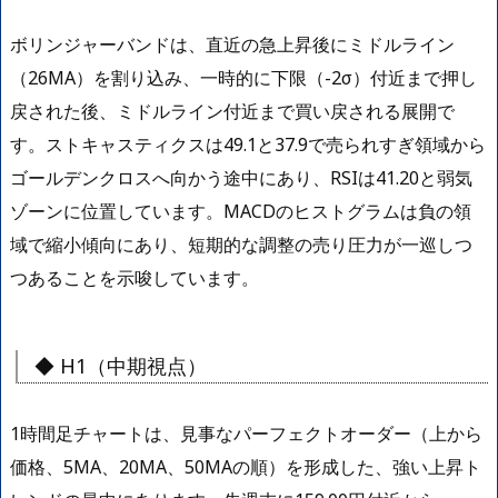
ボリンジャーバンドは、直近の急上昇後にミドルライン
（26MA）を割り込み、一時的に下限（-2σ）付近まで押し
戻された後、ミドルライン付近まで買い戻される展開で
す。ストキャスティクスは49.1と37.9で売られすぎ領域から
ゴールデンクロスへ向かう途中にあり、RSIは41.20と弱気
ゾーンに位置しています。MACDのヒストグラムは負の領
域で縮小傾向にあり、短期的な調整の売り圧力が一巡しつ
つあることを示唆しています。
◆ H1（中期視点）
1時間足チャートは、見事なパーフェクトオーダー（上から
価格、5MA、20MA、50MAの順）を形成した、強い上昇ト