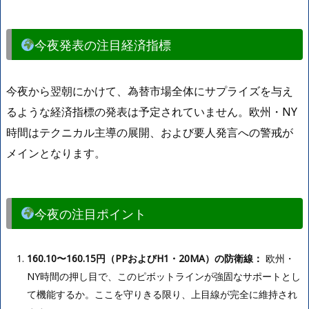
今夜発表の注目経済指標
今夜から翌朝にかけて、為替市場全体にサプライズを与え
るような経済指標の発表は予定されていません。欧州・NY
時間はテクニカル主導の展開、および要人発言への警戒が
メインとなります。
今夜の注目ポイント
160.10〜160.15円（PPおよびH1・20MA）の防衛線：
欧州・
NY時間の押し目で、このピボットラインが強固なサポートとし
て機能するか。ここを守りきる限り、上目線が完全に維持され