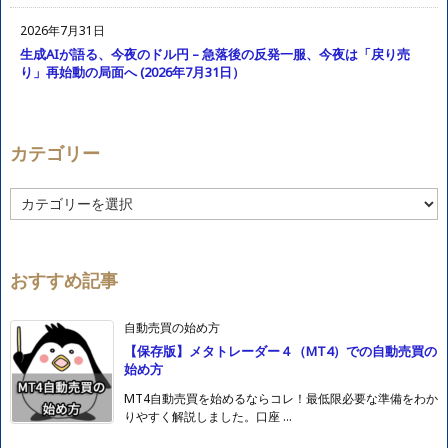
2026年7月31日
生成AIが語る、今夜のドル円 – 急落後の反発一服、今夜は「戻り売
り」再始動の局面へ (2026年7月31日）
カテゴリー
カ
テ
ゴ
リ
ー
おすすめ記事
自動売買の始め方
【保存版】メタトレーダー４（MT4）での自動売買の
始め方
MT4自動売買を始めるならコレ！最低限必要な準備をわか
りやすく解説しました。口座 ...