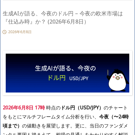
生成AIが語る、今夜のドル円 – 今夜の欧米市場は
『仕込み時』か？ (2026年6月8日）
2026年6月8日

2026年6月8日 17時
時点の
ドル円（USD/JPY）
のチャート
をもとにマルチフレームタイム分析を行い、
今夜（〜24時
頃まで）
の値動きを展望します。更に、当日のファンダメ
ンタル要因も踏まえて、相場の見通しをわかりやすく解説