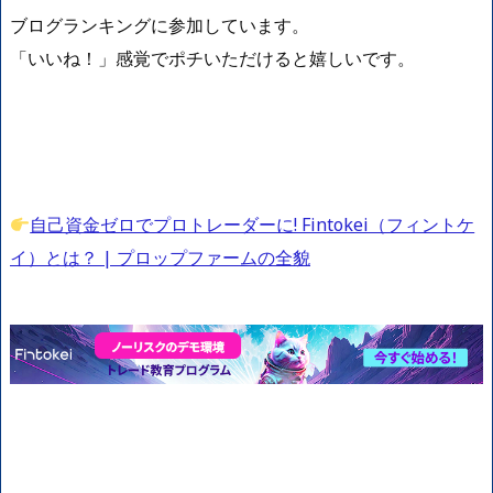
ブログランキングに参加しています。
「いいね！」感覚でポチいただけると嬉しいです。
自己資金ゼロでプロトレーダーに! Fintokei（フィントケ
イ）とは？ | プロップファームの全貌