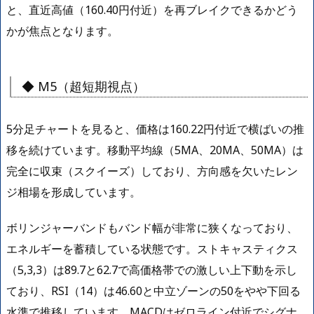
と、直近高値（160.40円付近）を再ブレイクできるかどう
かが焦点となります。
◆ M5（超短期視点）
5分足チャートを見ると、価格は160.22円付近で横ばいの推
移を続けています。移動平均線（5MA、20MA、50MA）は
完全に収束（スクイーズ）しており、方向感を欠いたレン
ジ相場を形成しています。
ボリンジャーバンドもバンド幅が非常に狭くなっており、
エネルギーを蓄積している状態です。ストキャスティクス
（5,3,3）は89.7と62.7で高価格帯での激しい上下動を示し
ており、RSI（14）は46.60と中立ゾーンの50をやや下回る
水準で推移しています。MACDはゼロライン付近でシグナ