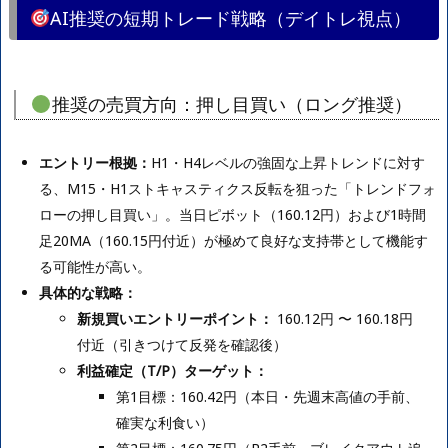
AI推奨の短期トレード戦略（デイトレ視点）
推奨の売買方向：押し目買い（ロング推奨）
エントリー根拠：
H1・H4レベルの強固な上昇トレンドに対す
る、M15・H1ストキャスティクス反転を狙った「トレンドフォ
ローの押し目買い」。当日ピボット（160.12円）および1時間
足20MA（160.15円付近）が極めて良好な支持帯として機能す
る可能性が高い。
具体的な戦略：
新規買いエントリーポイント：
160.12円 〜 160.18円
付近（引きつけて反発を確認後）
利益確定（T/P）ターゲット：
第1目標：160.42円（本日・先週末高値の手前、
確実な利食い）