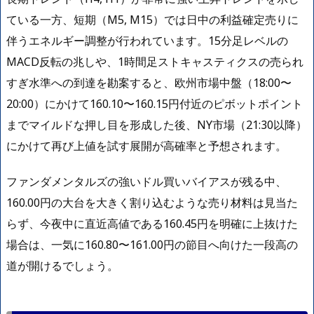
ている一方、短期（M5, M15）では日中の利益確定売りに
伴うエネルギー調整が行われています。15分足レベルの
MACD反転の兆しや、1時間足ストキャスティクスの売られ
すぎ水準への到達を勘案すると、欧州市場中盤（18:00〜
20:00）にかけて160.10〜160.15円付近のピボットポイント
までマイルドな押し目を形成した後、NY市場（21:30以降）
にかけて再び上値を試す展開が高確率と予想されます。
ファンダメンタルズの強いドル買いバイアスが残る中、
160.00円の大台を大きく割り込むような売り材料は見当た
らず、今夜中に直近高値である160.45円を明確に上抜けた
場合は、一気に160.80〜161.00円の節目へ向けた一段高の
道が開けるでしょう。