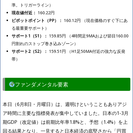
準。トリガーライン）
現在値付近：
160.22円
ピボットポイント（PP）：
160.12円 （現在価格のすぐ下にあ
る最重要サポート）
サポート1（S1）：
159.85円 （4時間足9MAおよび節目160.00
円割れのストップ巻き込みゾーン）
サポート2（S2）：
159.51円 （H1足50MA付近の強力な反発
帯）
ファンダメンタル要素
本日（6月8日・月曜日）は、週明けということもありアジ
ア時間に主要な指標発表が集中していました。日本の1-3月
期GDP（改定値）は前期比年率1.8%と、予想（1.4%）を上
回る結果となり、一見すると日本経済の底堅さから「円買