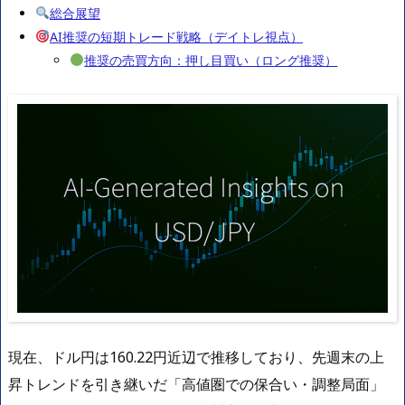
総合展望
AI推奨の短期トレード戦略（デイトレ視点）
推奨の売買方向：押し目買い（ロング推奨）
現在、ドル円は160.22円近辺で推移しており、先週末の上
昇トレンドを引き継いだ「高値圏での保合い・調整局面」