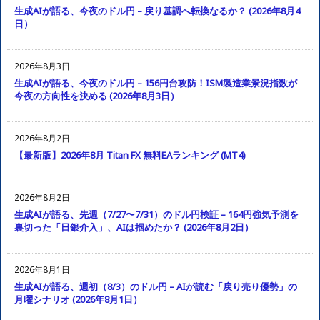
生成AIが語る、今夜のドル円 – 戻り基調へ転換なるか？ (2026年8月4
日）
2026年8月3日
生成AIが語る、今夜のドル円 – 156円台攻防！ISM製造業景況指数が
今夜の方向性を決める (2026年8月3日）
2026年8月2日
【最新版】2026年8月 Titan FX 無料EAランキング (MT4)
2026年8月2日
生成AIが語る、先週（7/27〜7/31）のドル円検証 – 164円強気予測を
裏切った「日銀介入」、AIは掴めたか？ (2026年8月2日）
2026年8月1日
生成AIが語る、週初（8/3）のドル円 – AIが読む「戻り売り優勢」の
月曜シナリオ (2026年8月1日）