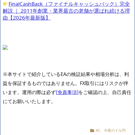
FinalCashBack（ファイナルキャッシュバック）完全
解説 ｜ 2011年創業・業界最古の老舗が選ばれ続ける理
由【2026年最新版】
※本サイトで紹介しているEAの検証結果や相場分析は、利
益を保証するものではありません。FX取引にはリスクが伴
います。運用の際は必ず
[免責事項]
をご確認の上、自己責任
にてお願いいたします。
AI
,
今夜のドル円
