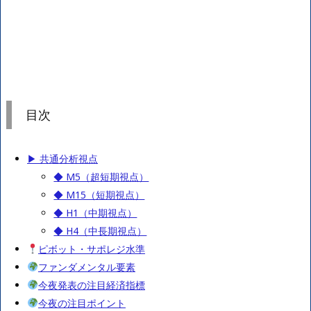
目次
▶ 共通分析視点
◆ M5（超短期視点）
◆ M15（短期視点）
◆ H1（中期視点）
◆ H4（中長期視点）
ピボット・サポレジ水準
ファンダメンタル要素
今夜発表の注目経済指標
今夜の注目ポイント