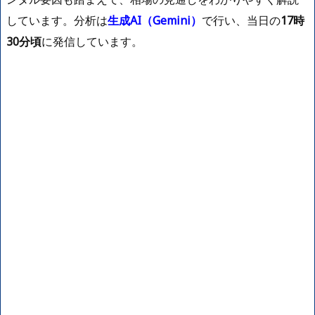
しています。分析は
生成AI（Gemini）
で行い、当日の
17時
30分頃
に発信しています。