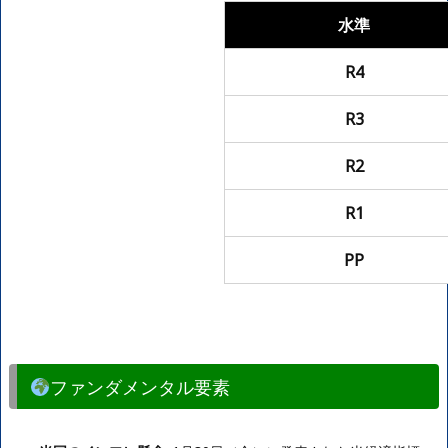
水準
R4
R3
R2
R1
PP
ファンダメンタル要素