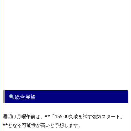
総合展望
週明け月曜午前は、**「155.00突破を試す強気スタート」
**となる可能性が高いと予想します。