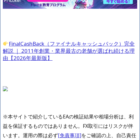
FinalCashBack（ファイナルキャッシュバック）完全
解説 ｜ 2011年創業・業界最古の老舗が選ばれ続ける理
由【2026年最新版】
※本サイトで紹介しているEAの検証結果や相場分析は、利
益を保証するものではありません。FX取引にはリスクが伴
います。運用の際は必ず
[免責事項]
をご確認の上、自己責任