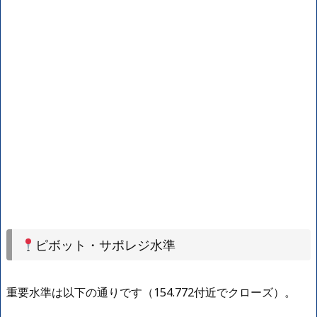
ピボット・サポレジ水準
重要水準は以下の通りです（154.772付近でクローズ）。