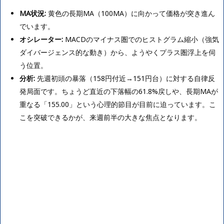
MA状況:
黄色の長期MA（100MA）に向かって価格が突き進ん
でいます。
オシレーター:
MACDのマイナス圏でのヒストグラム縮小（強気
ダイバージェンス的な動き）から、ようやくプラス圏浮上を伺
う位置。
分析:
先週初頭の暴落（158円付近→151円台）に対する自律反
発局面です。ちょうど直近の下落幅の61.8%戻しや、長期MAが
重なる「155.00」という心理的節目が目前に迫っています。こ
こを突破できるかが、来週前半の大きな焦点となります。