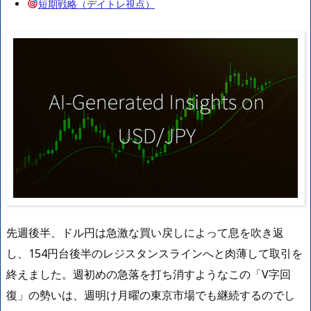
短期戦略（デイトレ視点）
先週後半、ドル円は急激な買い戻しによって息を吹き返
し、154円台後半のレジスタンスラインへと肉薄して取引を
終えました。週初めの急落を打ち消すようなこの「V字回
復」の勢いは、週明け月曜の東京市場でも継続するのでし