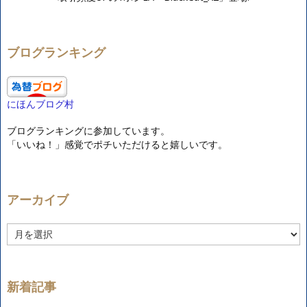
ブログランキング
にほんブログ村
ブログランキングに参加しています。
「いいね！」感覚でポチいただけると嬉しいです。
アーカイブ
ア
ー
カ
イ
ブ
新着記事