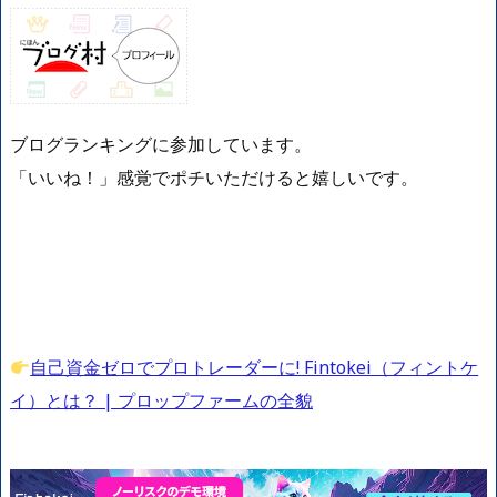
ブログランキングに参加しています。
「いいね！」感覚でポチいただけると嬉しいです。
自己資金ゼロでプロトレーダーに! Fintokei（フィントケ
イ）とは？ | プロップファームの全貌