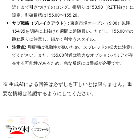
近）まで引きつけてのロング。損切りは153.90（R2下抜け）に
設定。利確目標は155.00〜155.20。
サブ戦略（ブレイクアウト）:
東京市場オープン（9:00）以降、
154.85を明確に上抜けた瞬間に追随買い。ただし、155.00での
跳ね返りに注意し、細かく利食うスタイル。
注意点:
月曜朝は流動性が低いため、スプレッドの拡大に注意し
てください。また、155.00付近は強力なオプションバリアが存
在する可能性があるため、急な反落には警戒が必要です。
※ 生成AIによる回答は必ずしも正しいとは限りません。重
要な情報は確認するようにしてください。