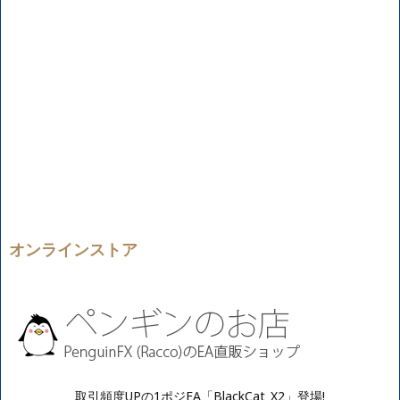
オンラインストア
取引頻度UPの1ポジEA「BlackCat_X2」登場!