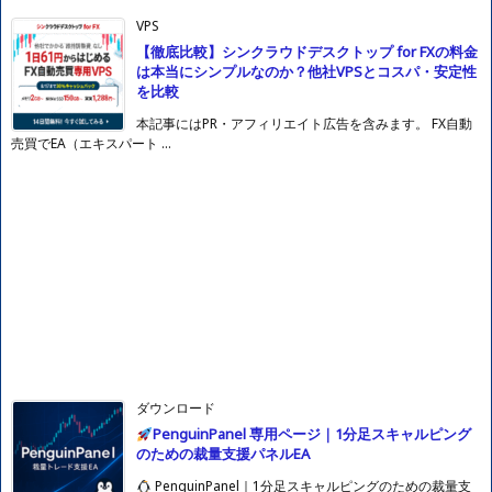
VPS
【徹底比較】シンクラウドデスクトップ for FXの料金
は本当にシンプルなのか？他社VPSとコスパ・安定性
を比較
本記事にはPR・アフィリエイト広告を含みます。 FX自動
売買でEA（エキスパート ...
ダウンロード
PenguinPanel 専用ページ｜1分足スキャルピング
のための裁量支援パネルEA
PenguinPanel｜1分足スキャルピングのための裁量支