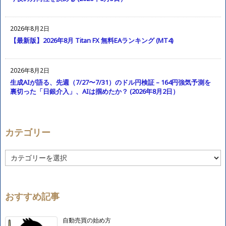
2026年8月2日
【最新版】2026年8月 Titan FX 無料EAランキング (MT4)
2026年8月2日
生成AIが語る、先週（7/27〜7/31）のドル円検証 – 164円強気予測を
裏切った「日銀介入」、AIは掴めたか？ (2026年8月2日）
カテゴリー
カ
テ
ゴ
リ
ー
おすすめ記事
自動売買の始め方