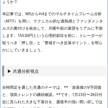
ょうか？
本記事では、M5からH4までのマルチタイムフレーム分析
（MTF）を用い、テクニカル的な過熱感とファンダメンタ
ルズの裏付けを統合して、月曜午前の展望をリアルに予測
します。155.00円という心理的節目を前に、トレーダーが
狙うべき「押し目」と「警戒すべき反落ポイント」を明ら
かにしていきましょう。
▶ 共通分析視点
全時間足を通じた共通のテーマは、**「急落後のV字回復
と、強気トレンドの継続確認」**です。1月23日〜26日付
近に見られた大きな下落分を、週後半の強い買い戻しでほ