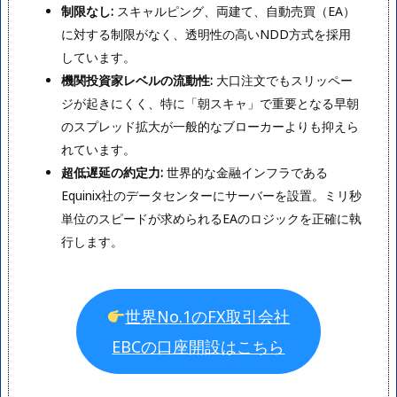
制限なし:
スキャルピング、両建て、自動売買（EA）
に対する制限がなく、透明性の高いNDD方式を採用
しています。
機関投資家レベルの流動性:
大口注文でもスリッペー
ジが起きにくく、特に「朝スキャ」で重要となる早朝
のスプレッド拡大が一般的なブローカーよりも抑えら
れています。
超低遅延の約定力:
世界的な金融インフラである
Equinix社のデータセンターにサーバーを設置。ミリ秒
単位のスピードが求められるEAのロジックを正確に執
行します。
世界No.1のFX取引会社
EBCの口座開設はこちら